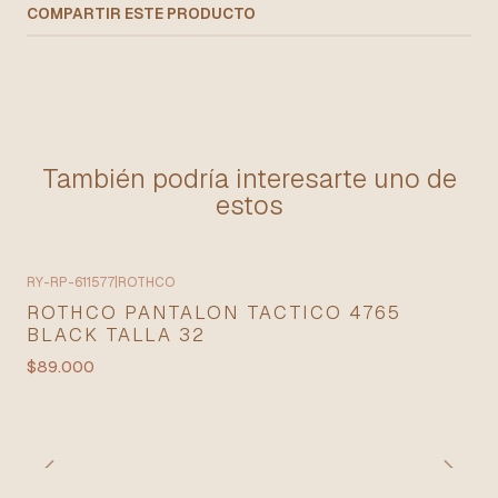
COMPARTIR ESTE PRODUCTO
También podría interesarte uno de
estos
RY-RP-611577
|
ROTHCO
ROTHCO PANTALON TACTICO 4765
BLACK TALLA 32
$89.000