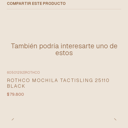
COMPARTIR ESTE PRODUCTO
También podría interesarte uno de
estos
60501292
|
ROTHCO
ROTHCO MOCHILA TACTISLING 25110
BLACK
$79.800