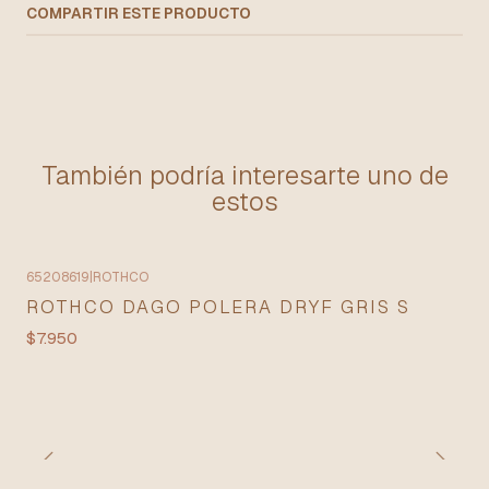
COMPARTIR ESTE PRODUCTO
También podría interesarte uno de
estos
65208619
|
ROTHCO
ROTHCO DAGO POLERA DRYF GRIS S
$7.950