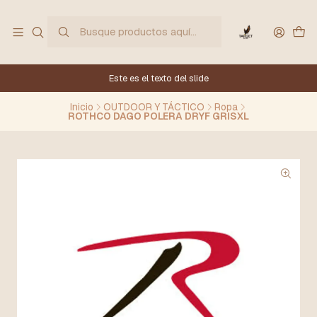
Este es el texto del slide
Inicio
OUTDOOR Y TÁCTICO
Ropa
ROTHCO DAGO POLERA DRYF GRISXL