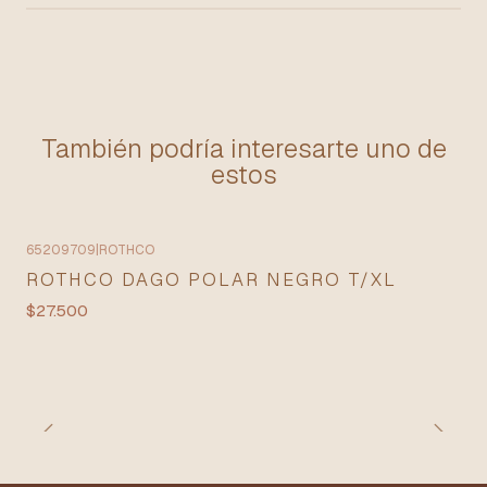
También podría interesarte uno de
estos
65209709
|
ROTHCO
ROTHCO DAGO POLAR NEGRO T/XL
$27.500