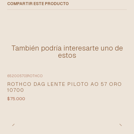
COMPARTIR ESTE PRODUCTO
También podría interesarte uno de
estos
65200570
|
ROTHCO
ROTHCO DAG LENTE PILOTO AO 57 ORO
10700
$75.000