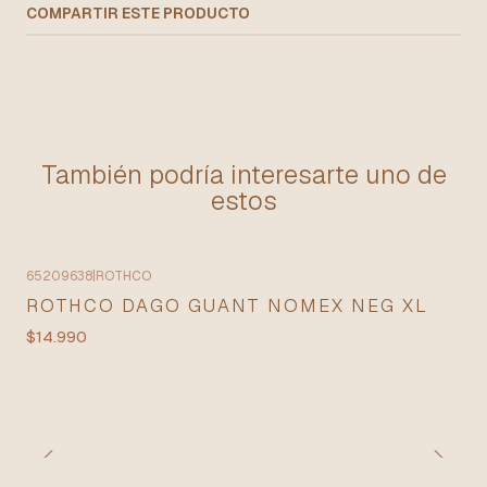
COMPARTIR ESTE PRODUCTO
También podría interesarte uno de
estos
65209638
|
ROTHCO
ROTHCO DAGO GUANT NOMEX NEG XL
$14.990