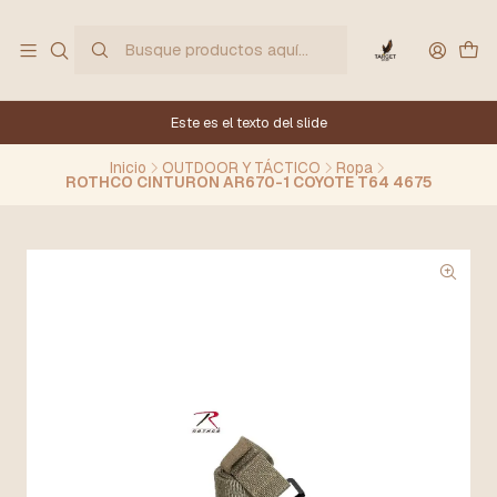
Este es el texto del slide
Inicio
OUTDOOR Y TÁCTICO
Ropa
ROTHCO CINTURON AR670-1 COYOTE T64 4675