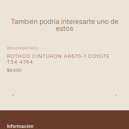
También podría interesarte uno de
estos
65154241
|
ROTHCO
ROTHCO CINTURON AR670-1 COYOTE
T54 4764
$8.500
Información