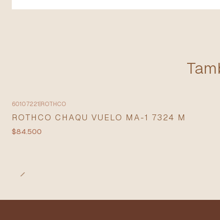
Tamb
60107221
|
ROTHCO
ROTHCO CHAQU VUELO MA-1 7324 M
$84.500