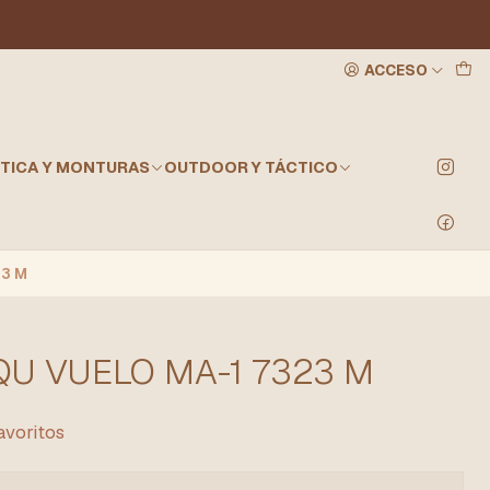
ACCESO
TICA Y MONTURAS
OUTDOOR Y TÁCTICO
3 M
U VUELO MA-1 7323 M
favoritos