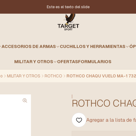
Este es el texto del slide
ACCESORIOS DE ARMAS
CUCHILLOS Y HERRAMIENTAS
ÓP
MILITAR Y OTROS
OFERTAS
FORMULARIOS
io
MILITAR Y OTROS
ROTHCO
ROTHCO CHAQU VUELO MA-1 732
|
ROTHCO CHAQ
Agregar a la lista de 