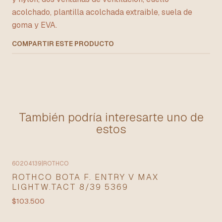
acolchado, plantilla acolchada extraible, suela de
goma y EVA.
COMPARTIR ESTE PRODUCTO
También podría interesarte uno de
estos
60204139
|
ROTHCO
ROTHCO BOTA F. ENTRY V MAX
LIGHTW.TACT 8/39 5369
$103.500