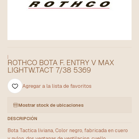
|
ROTHCO BOTA F. ENTRY V MAX
LIGHTW.TACT 7/38 5369
Agregar a la lista de favoritos
Mostrar stock de ubicaciones
DESCRIPCIÓN
Bota Tactica liviana, Color negro, fabricada en cuero
y nylon, dos ventanas de ventilacion, cuello