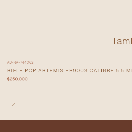
Tamb
AD-RA-744062
|
RIFLE PCP ARTEMIS PR900S CALIBRE 5.5 
$250.000