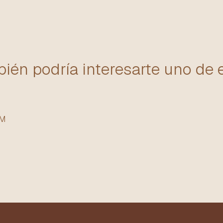
ién podría interesarte uno de 
MM