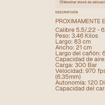
Mostrar stock de ubicac
DESCRIPCIÓN
PROXIMAMENTE E
Calibre 5.5/.22 - 
Peso: 3.46 Kilos
Largo: 83 cm
Ancho: 21 cm
Largo del cañón: 
Capacidad de aire
Carga: 300 Bar
Velocidad: 970 fp
(6.35mm)
Autonomía: 120 D
Capacidad del car