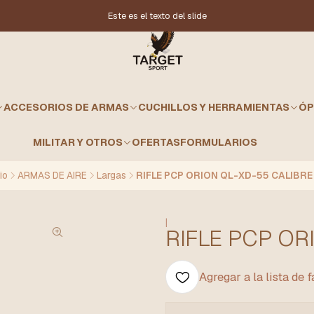
Este es el texto del slide
ACCESORIOS DE ARMAS
CUCHILLOS Y HERRAMIENTAS
ÓP
MILITAR Y OTROS
OFERTAS
FORMULARIOS
io
ARMAS DE AIRE
Largas
RIFLE PCP ORION QL-XD-55 CALIBRE 
|
RIFLE PCP OR
Agregar a la lista de 