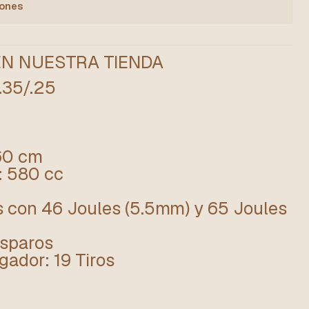
iones
N NUESTRA TIENDA
6.35/.25
60 cm
: 580 cc
s con 46 Joules (5.5mm) y 65 Joules
isparos
gador: 19 Tiros