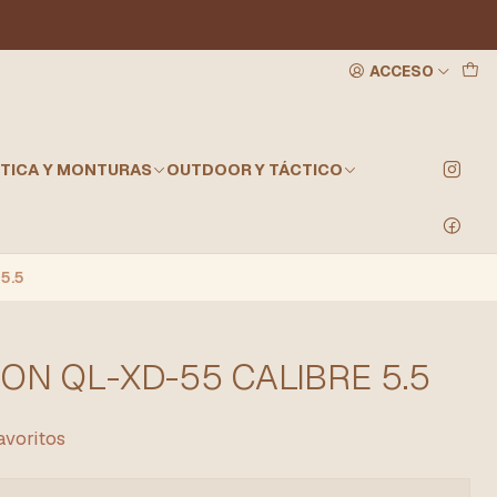
ACCESO
TICA Y MONTURAS
OUTDOOR Y TÁCTICO
5.5
ION QL-XD-55 CALIBRE 5.5
favoritos