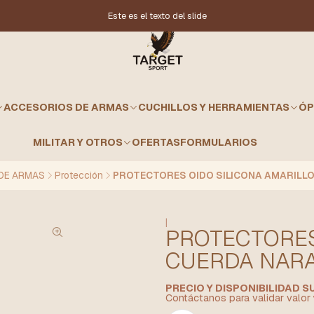
Este es el texto del slide
ACCESORIOS DE ARMAS
CUCHILLOS Y HERRAMIENTAS
ÓP
MILITAR Y OTROS
OFERTAS
FORMULARIOS
DE ARMAS
Protección
PROTECTORES OIDO SILICONA AMARILL
|
PROTECTORES
CUERDA NAR
PRECIO Y DISPONIBILIDAD 
Contáctanos para validar valor 