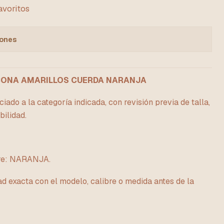
favoritos
iones
ICONA AMARILLOS CUERDA NARANJA
ado a la categoría indicada, con revisión previa de talla,
bilidad.
bre: NARANJA.
ad exacta con el modelo, calibre o medida antes de la