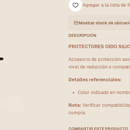
Agregar a la lista de 
Mostrar stock de ubicac
DESCRIPCIÓN
PROTECTORES OIDO SIL
Accesorio de protección asoci
nivel de reducción o compati
Detalles referenciales:
Color indicado en nom
Nota:
Verificar compatibilid
compra.
COMPARTIR ESTE PRODUCTO