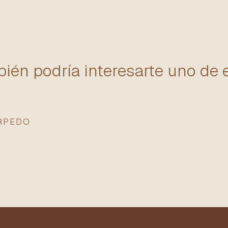
ién podría interesarte uno de 
ORPEDO