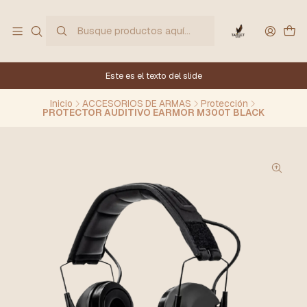
Este es el texto del slide
Inicio
ACCESORIOS DE ARMAS
Protección
PROTECTOR AUDITIVO EARMOR M300T BLACK