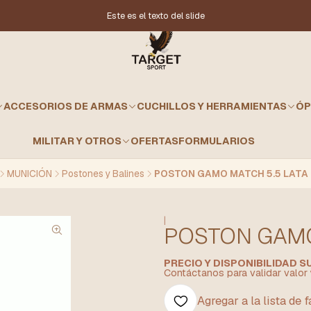
Este es el texto del slide
ACCESORIOS DE ARMAS
CUCHILLOS Y HERRAMIENTAS
ÓP
MILITAR Y OTROS
OFERTAS
FORMULARIOS
MUNICIÓN
Postones y Balines
POSTON GAMO MATCH 5.5 LATA
|
POSTON GAMO
PRECIO Y DISPONIBILIDAD 
Contáctanos para validar valor 
Agregar a la lista de 