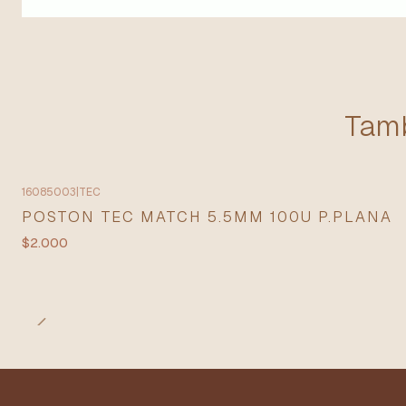
Tamb
16085003
|
TEC
POSTON TEC MATCH 5.5MM 100U P.PLANA
$2.000