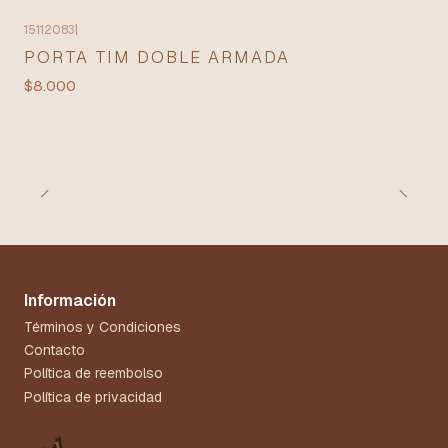
15112083
|
PORTA TIM DOBLE ARMADA
$8.000
Información
Términos y Condiciones
Contacto
Política de reembolso
Política de privacidad