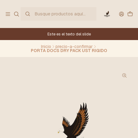
Este es el texto del slide
Inicio
precio-a-confirmar
PORTA DOCS DRY PACK UST RIGIDO