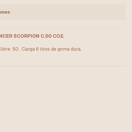
iones
NCER SCORPION C.50 CO2.
ibre .50 . Carga 6 tiros de goma dura.