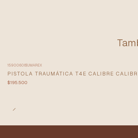
Tamb
15900608
|
UMAREX
PISTOLA TRAUMÁTICA T4E CALIBRE CALIBR
$195.500