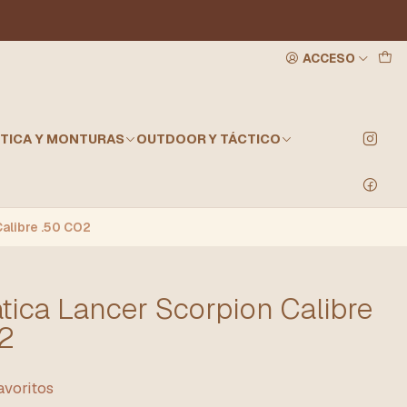
ACCESO
TICA Y MONTURAS
OUTDOOR Y TÁCTICO
Calibre .50 CO2
tica Lancer Scorpion Calibre
O2
favoritos