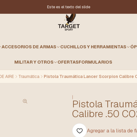
Este es el texto del slide
ACCESORIOS DE ARMAS
CUCHILLOS Y HERRAMIENTAS
ÓP
MILITAR Y OTROS
OFERTAS
FORMULARIOS
DE AIRE
Traumática
Pistola Traumática Lancer Scorpion Calibre 
|
Pistola Traumá
Calibre .50 C
Agregar a la lista de 