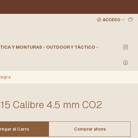
ACCESO
TICA Y MONTURAS
OUTDOOR Y TÁCTICO
Negra
415 Calibre 4.5 mm CO2
regar al Carro
Comprar ahora