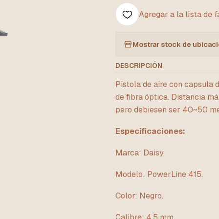
Agregar a la lista de 
Mostrar stock de ubicac
DESCRIPCIÓN
Pistola de aire con capsula 
de fibra óptica. Distancia m
pero debiesen ser 40~50 met
Especificaciones:
Marca: Daisy.
Modelo: PowerLine 415.
Color: Negro.
Calibre: 4,5 mm.