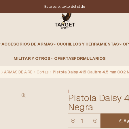
Este es el texto del slide
ACCESORIOS DE ARMAS
CUCHILLOS Y HERRAMIENTAS
ÓP
MILITAR Y OTROS
OFERTAS
FORMULARIOS
ARMAS DE AIRE
Cortas
Pistola Daisy 415 Calibre 4.5 mm CO2 
|
Pistola Daisy 
Negra
Ag
Cantidad