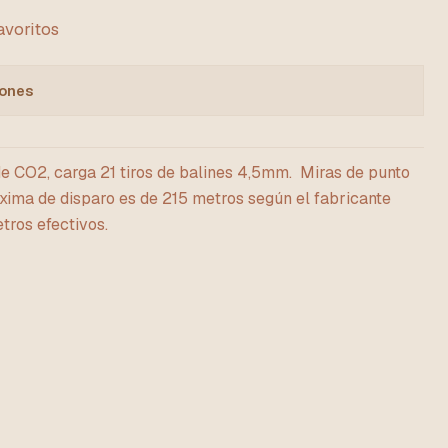
favoritos
iones
de CO2, carga 21 tiros de balines 4,5mm. Miras de punto
áxima de disparo es de 215 metros según el fabricante
ros efectivos.