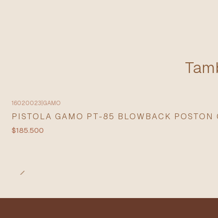
Tamb
16020023
|
GAMO
PISTOLA GAMO PT-85 BLOWBACK POSTON 
$185.500