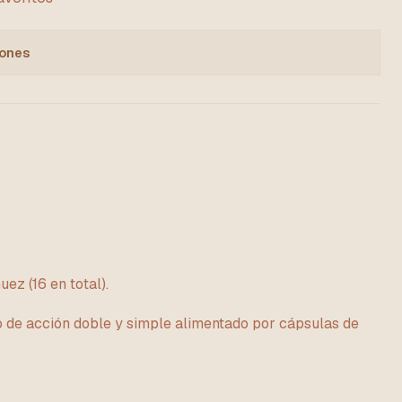
iones
ez (16 en total).
de acción doble y simple alimentado por cápsulas de