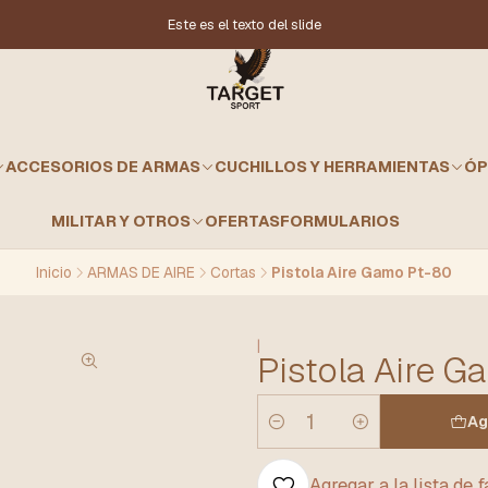
Este es el texto del slide
ACCESORIOS DE ARMAS
CUCHILLOS Y HERRAMIENTAS
ÓP
MILITAR Y OTROS
OFERTAS
FORMULARIOS
Inicio
ARMAS DE AIRE
Cortas
Pistola Aire Gamo Pt-80
|
Pistola Aire 
Ag
Cantidad
Agregar a la lista de 