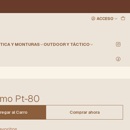
ACCESO
TICA Y MONTURAS
OUTDOOR Y TÁCTICO
Gamo Pt-80
regar al Carro
Comprar ahora
favoritos