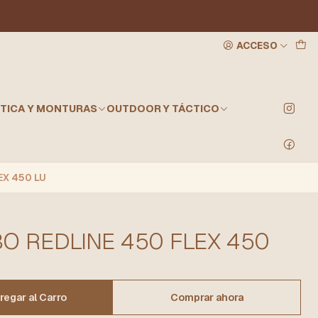
ACCESO
TICA Y MONTURAS
OUTDOOR Y TÁCTICO
EX 450 LU
O REDLINE 450 FLEX 450
regar al Carro
Comprar ahora