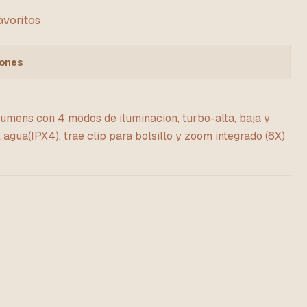
favoritos
iones
lumens con 4 modos de iluminacion, turbo-alta, baja y
 agua(IPX4), trae clip para bolsillo y zoom integrado (6X)