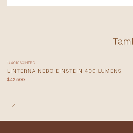
Tamb
14401060
|
NEBO
LINTERNA NEBO EINSTEIN 400 LUMENS
$42.500