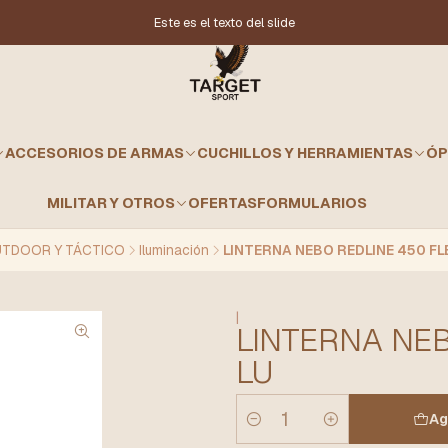
Este es el texto del slide
ACCESORIOS DE ARMAS
CUCHILLOS Y HERRAMIENTAS
ÓP
MILITAR Y OTROS
OFERTAS
FORMULARIOS
TDOOR Y TÁCTICO
Iluminación
LINTERNA NEBO REDLINE 450 FL
|
LINTERNA NEB
LU
Ag
Cantidad