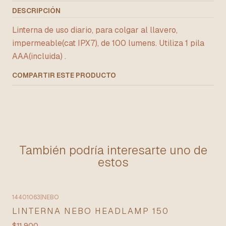
DESCRIPCIÓN
Linterna de uso diario, para colgar al llavero,
impermeable(cat IPX7), de 100 lumens. Utiliza 1 pila
AAA(incluida) .
COMPARTIR ESTE PRODUCTO
También podría interesarte uno de
estos
14401063
|
NEBO
LINTERNA NEBO HEADLAMP 150
$11.900