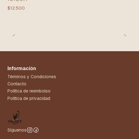
$12.500
Información
Términos y Condiciones
Contacto
Política de reembolso
Política de privacidad
Síguenos