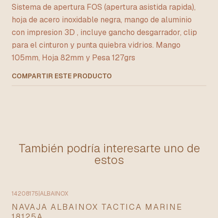
Sistema de apertura FOS (apertura asistida rapida),
hoja de acero inoxidable negra, mango de aluminio
con impresion 3D , incluye gancho desgarrador, clip
para el cinturon y punta quiebra vidrios. Mango
105mm, Hoja 82mm y Pesa 127grs
COMPARTIR ESTE PRODUCTO
También podría interesarte uno de
estos
14208175
|
ALBAINOX
NAVAJA ALBAINOX TACTICA MARINE
18125A