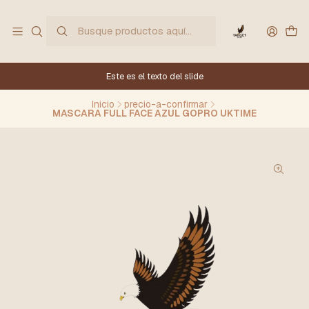
Este es el texto del slide
Inicio
precio-a-confirmar
MASCARA FULL FACE AZUL GOPRO UKTIME