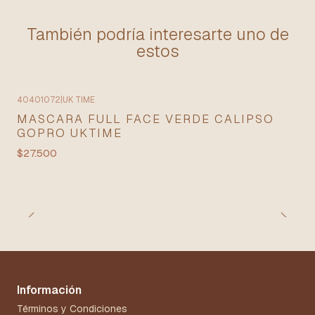
También podría interesarte uno de
estos
40401072
|
UK TIME
MASCARA FULL FACE VERDE CALIPSO
GOPRO UKTIME
$27.500
Información
Términos y Condiciones