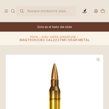
Este es el texto del slide
Inicio
solo-venta-presencial
MAGTECH/CBC CAL223 FMC 55GR METAL