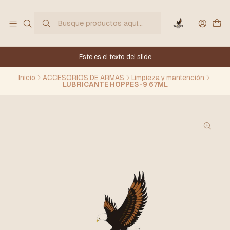
Este es el texto del slide
Inicio
ACCESORIOS DE ARMAS
Limpieza y mantención
LUBRICANTE HOPPES-9 67ML