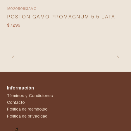
16020508
|
GAMO
POSTON GAMO PROMAGNUM 5.5 LATA
$7.299
Información
Términos y Condiciones
Contacto
Política de reembolso
Política de privacidad