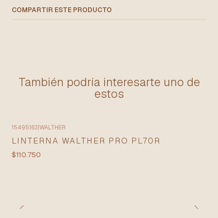
COMPARTIR ESTE PRODUCTO
También podría interesarte uno de
estos
15495163
|
WALTHER
LINTERNA WALTHER PRO PL70R
$110.750