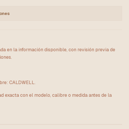
iones
da en la información disponible, con revisión previa de
iones.
ombre: CALDWELL.
ad exacta con el modelo, calibre o medida antes de la