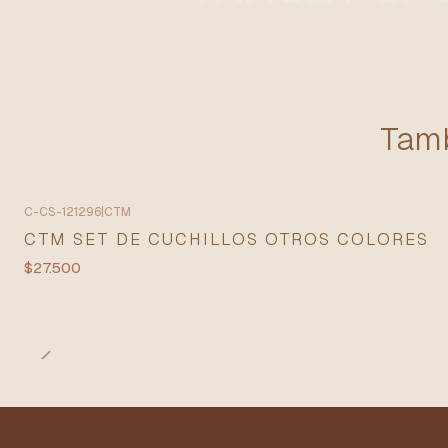
Tamb
C-CS-121296
|
CTM
CTM SET DE CUCHILLOS OTROS COLORES
$27.500