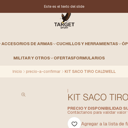
Este es el texto del slide
ACCESORIOS DE ARMAS
CUCHILLOS Y HERRAMIENTAS
ÓP
MILITAR Y OTROS
OFERTAS
FORMULARIOS
Inicio
precio-a-confirmar
KIT SACO TIRO CALDWELL
|
KIT SACO TIR
PRECIO Y DISPONIBILIDAD 
Contáctanos para validar valor 
Agregar a la lista de 