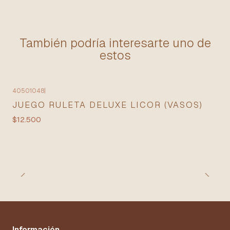
También podría interesarte uno de
estos
40501048
|
JUEGO RULETA DELUXE LICOR (VASOS)
$12.500
Información