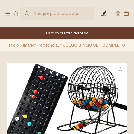
Este es el texto del slide
Inicio
imagen-referencial
JUEGO BINGO SET COMPLETO