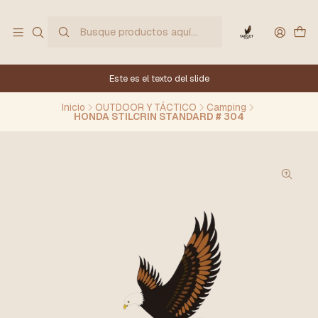
Este es el texto del slide
Inicio
OUTDOOR Y TÁCTICO
Camping
HONDA STILCRIN STANDARD # 304