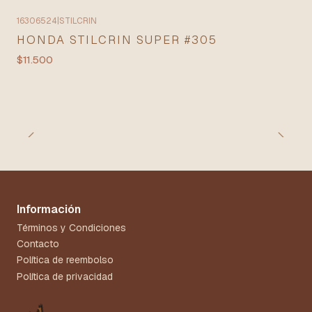
16306524
|
STILCRIN
HONDA STILCRIN SUPER #305
$11.500
Información
Términos y Condiciones
Contacto
Política de reembolso
Política de privacidad