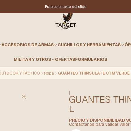
Este es el texto del slide
ACCESORIOS DE ARMAS
CUCHILLOS Y HERRAMIENTAS
ÓP
MILITAR Y OTROS
OFERTAS
FORMULARIOS
OUTDOOR Y TÁCTICO
Ropa
GUANTES THINSULATE CTM VERDE 
|
GUANTES THI
L
PRECIO Y DISPONIBILIDAD 
Contáctanos para validar valor 