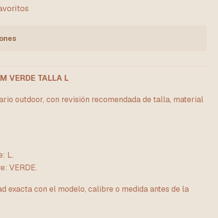
favoritos
iones
M VERDE TALLA L
rio outdoor, con revisión recomendada de talla, material
: L.
re: VERDE.
ad exacta con el modelo, calibre o medida antes de la