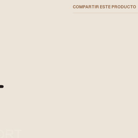
COMPARTIR ESTE PRODUCTO