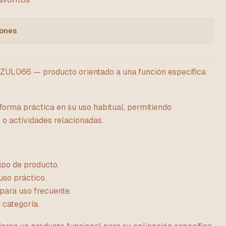
iones
066 — producto orientado a una función específica
forma práctica en su uso habitual, permitiendo
o actividades relacionadas.
ipo de producto.
uso práctico.
para uso frecuente.
 categoría.