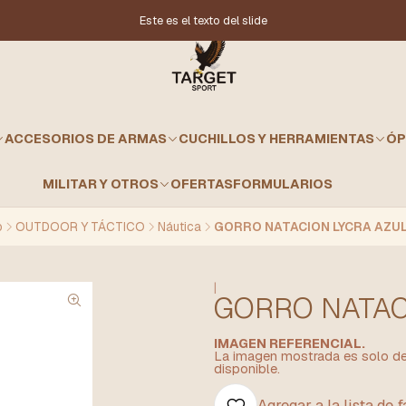
Este es el texto del slide
ACCESORIOS DE ARMAS
CUCHILLOS Y HERRAMIENTAS
ÓP
MILITAR Y OTROS
OFERTAS
FORMULARIOS
o
OUTDOOR Y TÁCTICO
Náutica
GORRO NATACION LYCRA AZU
|
GORRO NATAC
IMAGEN REFERENCIAL.
La imagen mostrada es solo de 
disponible.
Agregar a la lista de 