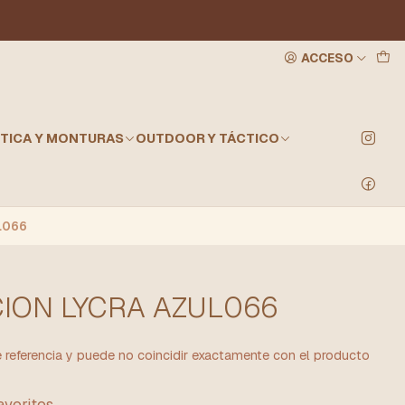
ACCESO
TICA Y MONTURAS
OUTDOOR Y TÁCTICO
L066
ION LYCRA AZUL066
referencia y puede no coincidir exactamente con el producto
favoritos