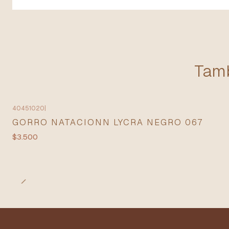
Tamb
40451020
|
GORRO NATACIONN LYCRA NEGRO 067
$3.500