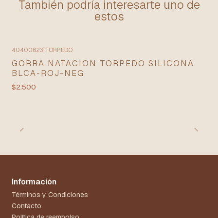
También podría interesarte uno de
estos
40400623
|
TORPEDO
GORRA NATACION TORPEDO SILICONA
BLCA-ROJ-NEG
$2.500
Información
Términos y Condiciones
Contacto
Política de reembolso