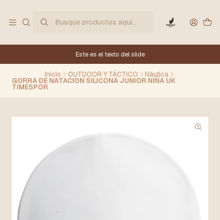
Este es el texto del slide
Inicio
OUTDOOR Y TÁCTICO
Náutica
GORRA DE NATACION SILICONA JUNIOR NIÑA UK
TIMESPOR