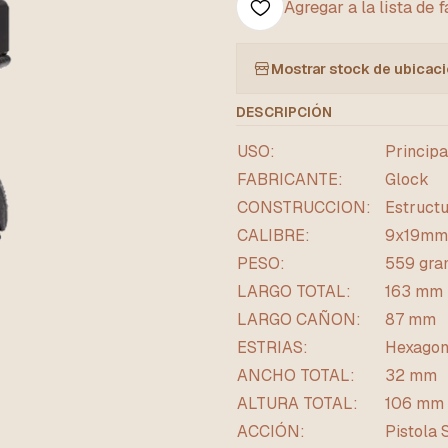
Agregar a la lista de 
Mostrar stock de ubicac
DESCRIPCIÓN
USO:
Principa
FABRICANTE:
Glock
CONSTRUCCION:
Estructu
CALIBRE:
9x19mm
PESO:
559 gra
LARGO TOTAL:
163 mm
LARGO CAÑON:
87 mm
ESTRIAS:
Hexagona
ANCHO TOTAL:
32 mm
ALTURA TOTAL:
106 mm
ACCIÓN:
Pistola