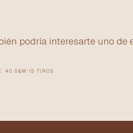
ién podría interesarte uno de 
 .40 S&W 15 TIROS