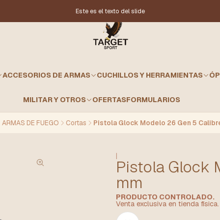
Este es el texto del slide
ACCESORIOS DE ARMAS
CUCHILLOS Y HERRAMIENTAS
ÓP
MILITAR Y OTROS
OFERTAS
FORMULARIOS
ARMAS DE FUEGO
Cortas
Pistola Glock Modelo 26 Gen 5 Calib
|
Pistola Glock 
mm
PRODUCTO CONTROLADO.
Venta exclusiva en tienda físic