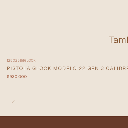
Tamb
12502515
|
GLOCK
PISTOLA GLOCK MODELO 22 GEN 3 CALIBRE
$930.000