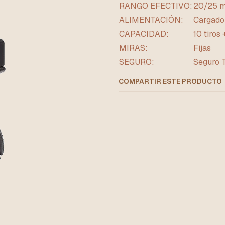
RANGO EFECTIVO:
20/25 m
ALIMENTACIÓN:
Cargado
CAPACIDAD:
10 tiros
MIRAS:
Fijas
SEGURO:
Seguro T
COMPARTIR ESTE PRODUCTO