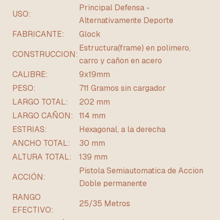
Principal Defensa -
USO:
Alternativamente Deporte
FABRICANTE:
Glock
Estructura(frame) en polimero,
CONSTRUCCION:
carro y cañon en acero
CALIBRE:
9x19mm
PESO:
711 Gramos sin cargador
LARGO TOTAL:
202 mm
LARGO CAÑON:
114 mm
ESTRIAS:
Hexagonal, a la derecha
ANCHO TOTAL:
30 mm
ALTURA TOTAL:
139 mm
Pistola Semiautomatica de Accion
ACCIÓN:
Doble permanente
RANGO
25/35 Metros
EFECTIVO: