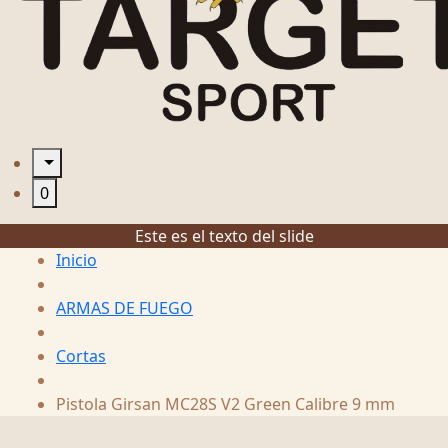
0
Este es el texto del slide
Inicio
ARMAS DE FUEGO
Cortas
Pistola Girsan MC28S V2 Green Calibre 9 mm