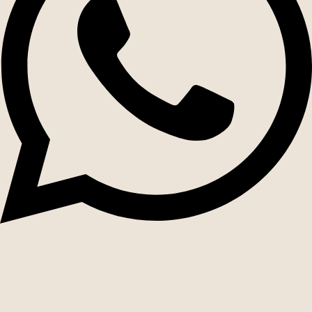
Síguenos
2026 TARGET.
Todos los derechos reservados.
Desarrollado por
Jumpseller
.
Envíanos un mensaje de WhatsApp