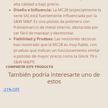
alta calidad a bajo precio.
Diseño e Influencia:
La MC28 (especialmente la
serie SA) está fuertemente influenciada por la
S&W M&P. Es una pistola de polímero con
frame(marco) de metal interno, destacada por
ser fácil de manejar y desmontar.
Fiabilidad y Pruebas:
Las revisiones técnicas
han mostrado que la MC28 es muy fiable, con
pruebas que indican un funcionamiento similar
a pistolas de mayor precio como la Glock 19 o
S&W M&P9.
COMPARTIR ESTE PRODUCTO
También podría interesarte uno de
estos
-21% OFF