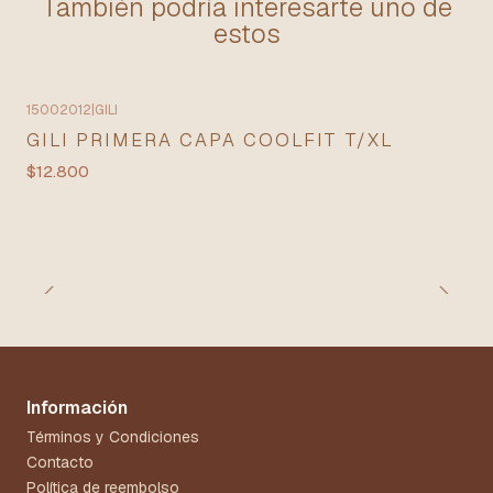
También podría interesarte uno de
estos
15002012
|
GILI
Agotado
GILI PRIMERA CAPA COOLFIT T/XL
$12.800
Información
Términos y Condiciones
Contacto
Política de reembolso