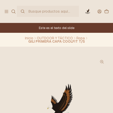
Este es el texto del slide
Inicio
OUTDOOR Y TÁCTICO
Ropa
GILI PRIMERA CAPA COOLFIT T/S