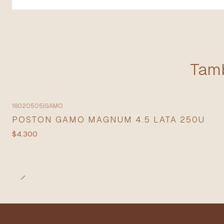
Tamb
16020505
|
GAMO
POSTON GAMO MAGNUM 4.5 LATA 250U
$4.300