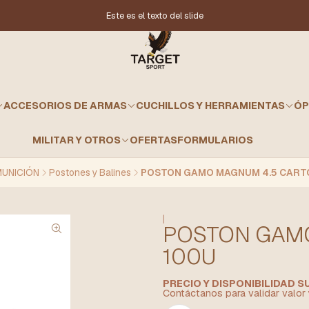
Este es el texto del slide
ACCESORIOS DE ARMAS
CUCHILLOS Y HERRAMIENTAS
ÓP
MILITAR Y OTROS
OFERTAS
FORMULARIOS
UNICIÓN
Postones y Balines
POSTON GAMO MAGNUM 4.5 CART
|
POSTON GAM
100U
PRECIO Y DISPONIBILIDAD 
Contáctanos para validar valor 