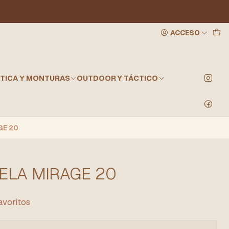
ACCESO
TICA Y MONTURAS
OUTDOOR Y TÁCTICO
GE 20
ELA MIRAGE 20
favoritos