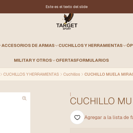
Este es el texto del slide
ACCESORIOS DE ARMAS
CUCHILLOS Y HERRAMIENTAS
ÓP
MILITAR Y OTROS
OFERTAS
FORMULARIOS
CUCHILLOS Y HERRAMIENTAS
Cuchillos
CUCHILLO MUELA MIRA
|
CUCHILLO MU
Agregar a la lista de 