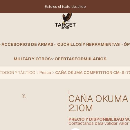
Este es el texto del slide
ACCESORIOS DE ARMAS
CUCHILLOS Y HERRAMIENTAS
ÓP
MILITAR Y OTROS
OFERTAS
FORMULARIOS
TDOOR Y TÁCTICO
Pesca
CAÑA OKUMA COMPETITION CM-S-70
|
CAÑA OKUMA 
2.10M
PRECIO Y DISPONIBILIDAD 
Contáctanos para validar valor 