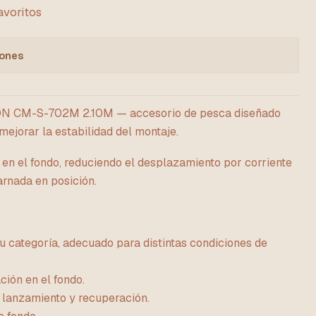
favoritos
iones
CM-S-702M 2.10M — accesorio de pesca diseñado
 mejorar la estabilidad del montaje.
 en el fondo, reduciendo el desplazamiento por corriente
arnada en posición.
u categoría, adecuado para distintas condiciones de
ción en el fondo.
lanzamiento y recuperación.