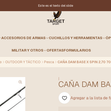
Este es el texto del slide
ACCESORIOS DE ARMAS
CUCHILLOS Y HERRAMIENTAS
ÓP
MILITAR Y OTROS
OFERTAS
FORMULARIOS
io
OUTDOOR Y TÁCTICO
Pesca
CAÑA DAM BASE X SPIN 2,70 7
|
CAÑA DAM BAS
Agregar a la lista de 