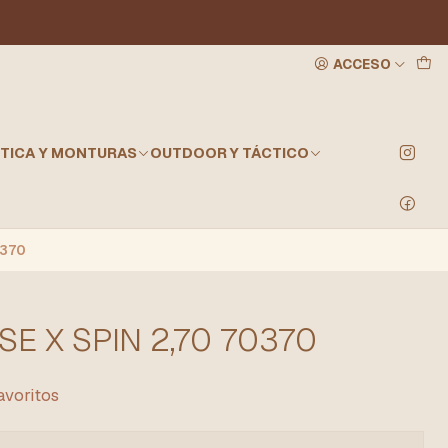
ACCESO
TICA Y MONTURAS
OUTDOOR Y TÁCTICO
0370
E X SPIN 2,70 70370
favoritos