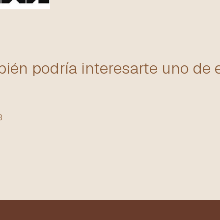
ién podría interesarte uno de 
3