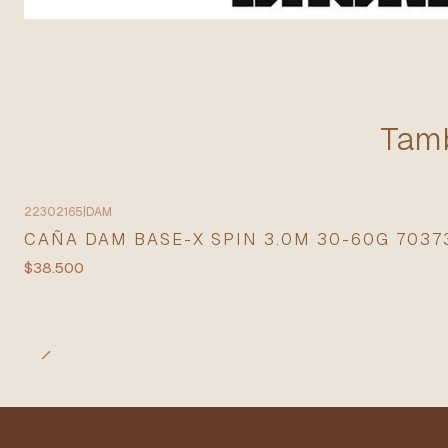
Tamb
22302165
|
DAM
CAÑA DAM BASE-X SPIN 3.0M 30-60G 7037
$38.500