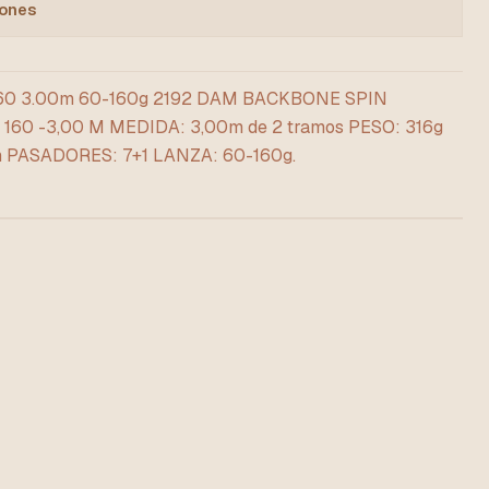
iones
160 3.00m 60-160g 2192 DAM BACKBONE SPIN
0 -3,00 M MEDIDA: 3,00m de 2 tramos PESO: 316g
PASADORES: 7+1 LANZA: 60-160g.