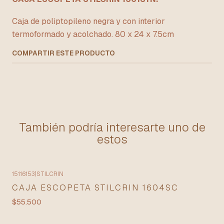
Caja de poliptopileno negra y con interior
termoformado y acolchado. 80 x 24 x 7.5cm
COMPARTIR ESTE PRODUCTO
También podría interesarte uno de
estos
15116153
|
STILCRIN
CAJA ESCOPETA STILCRIN 1604SC
$55.500