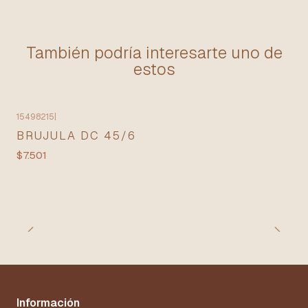
También podría interesarte uno de
estos
15498215
|
BRUJULA DC 45/6
$7.501
Información