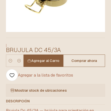
|
BRUJULA DC 45/3A
Agregar al Carro
Comprar ahora
Cantidad
Agregar a la lista de favoritos
Mostrar stock de ubicaciones
DESCRIPCIÓN
Brujula Dc 45/3A — brújula para orientación en