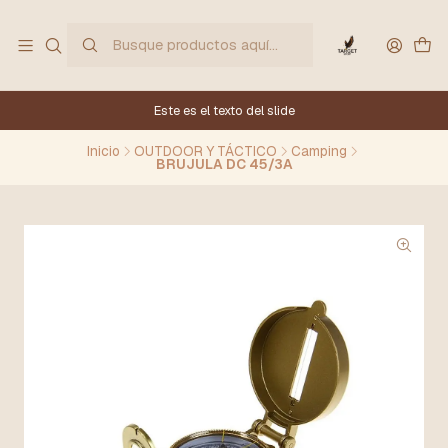
Este es el texto del slide
Inicio
OUTDOOR Y TÁCTICO
Camping
BRUJULA DC 45/3A