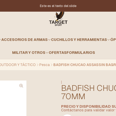
Este es el texto del slide
ACCESORIOS DE ARMAS
CUCHILLOS Y HERRAMIENTAS
ÓP
MILITAR Y OTROS
OFERTAS
FORMULARIOS
OUTDOOR Y TÁCTICO
Pesca
BADFISH CHUCAO ASSASSIN BAG
|
BADFISH CHU
70MM
PRECIO Y DISPONIBILIDAD 
Contáctanos para validar valor 