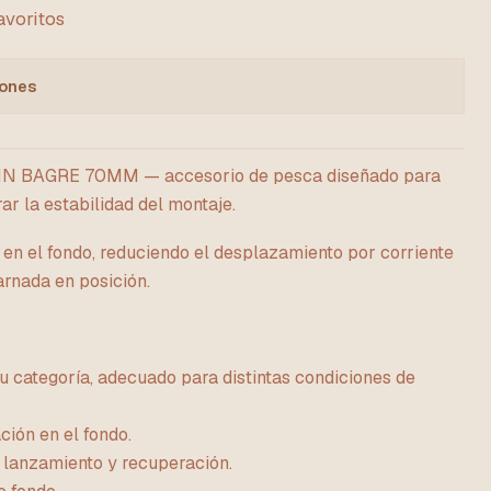
favoritos
iones
 BAGRE 70MM — accesorio de pesca diseñado para
rar la estabilidad del montaje.
 en el fondo, reduciendo el desplazamiento por corriente
arnada en posición.
u categoría, adecuado para distintas condiciones de
ción en el fondo.
lanzamiento y recuperación.