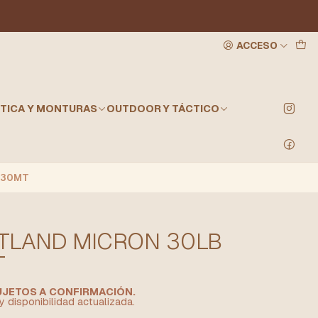
ACCESO
TICA Y MONTURAS
OUTDOOR Y TÁCTICO
230MT
TLAND MICRON 30LB
T
SUJETOS A CONFIRMACIÓN.
y disponibilidad actualizada.