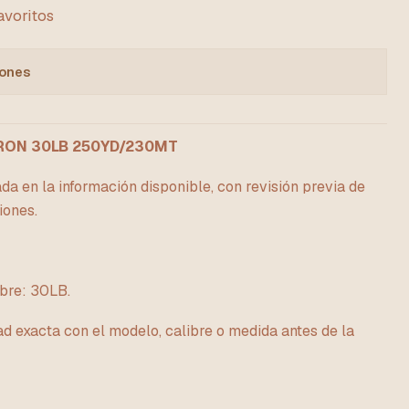
favoritos
iones
RON 30LB 250YD/230MT
da en la información disponible, con revisión previa de
iones.
bre: 30LB.
ad exacta con el modelo, calibre o medida antes de la