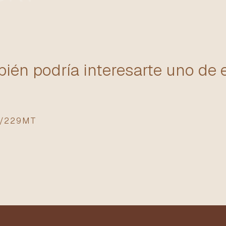
ién podría interesarte uno de 
D/229MT