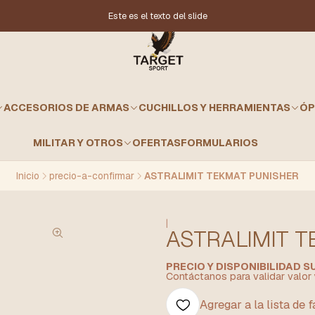
Este es el texto del slide
ACCESORIOS DE ARMAS
CUCHILLOS Y HERRAMIENTAS
ÓP
MILITAR Y OTROS
OFERTAS
FORMULARIOS
Inicio
precio-a-confirmar
ASTRALIMIT TEKMAT PUNISHER
|
ASTRALIMIT 
PRECIO Y DISPONIBILIDAD 
Contáctanos para validar valor 
Agregar a la lista de 