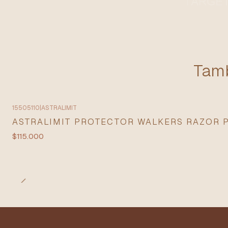
Tamb
15505110
|
ASTRALIMIT
ASTRALIMIT PROTECTOR WALKERS RAZOR 
$115.000