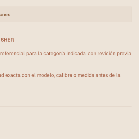
iones
ISHER
eferencial para la categoría indicada, con revisión previa
.
ad exacta con el modelo, calibre o medida antes de la