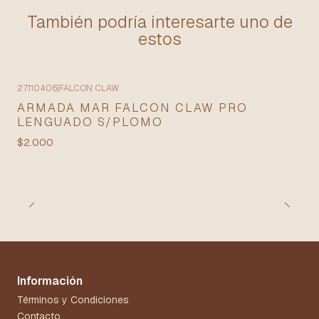
También podría interesarte uno de
estos
27110406
|
FALCON CLAW
ARMADA MAR FALCON CLAW PRO
LENGUADO S/PLOMO
$2.000
Información
Términos y Condiciones
Contacto