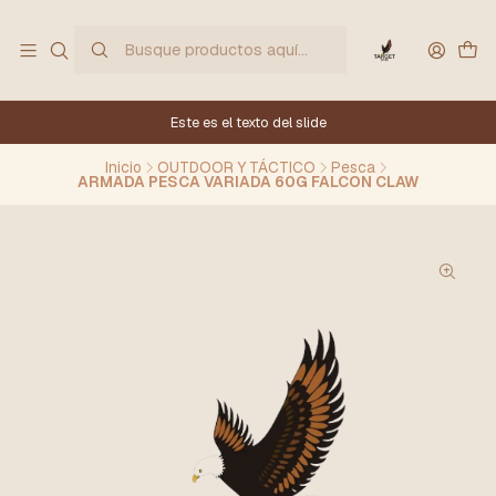
Este es el texto del slide
Inicio
OUTDOOR Y TÁCTICO
Pesca
ARMADA PESCA VARIADA 60G FALCON CLAW